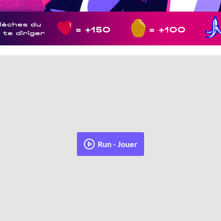
Run - Jouer