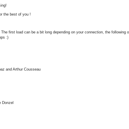
ing!
for the best of you !
he first load can be a bit long depending on your connection, the following 
pps :)
paz and Arthur Cousseau
e Donzel