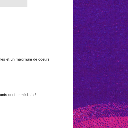
urnes et un maximum de coeurs.
ivants sont immédiats !